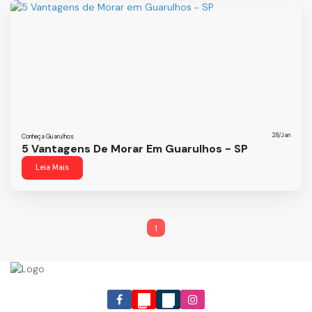
28/Jan
Conheça Guarulhos
5 Vantagens De Morar Em Guarulhos - SP
Leia Mais
1