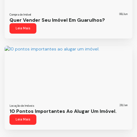
06/Jun
Compra de Imóvel
Quer Vender Seu Imóvel Em Guarulhos?
Leia Mais
28/Jan
Locação de Imóveis
10 Pontos Importantes Ao Alugar Um Imóvel.
Leia Mais